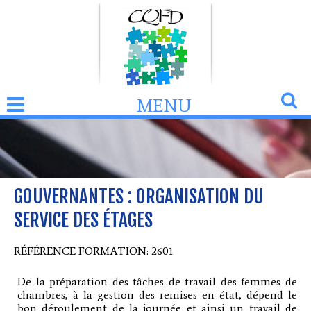
MENU
GOUVERNANTES : ORGANISATION DU
SERVICE DES ÉTAGES
RÉFÉRENCE FORMATION: 2601
De la préparation des tâches de travail des femmes de
chambres, à la gestion des remises en état, dépend le
bon déroulement de la journée et ainsi un travail de